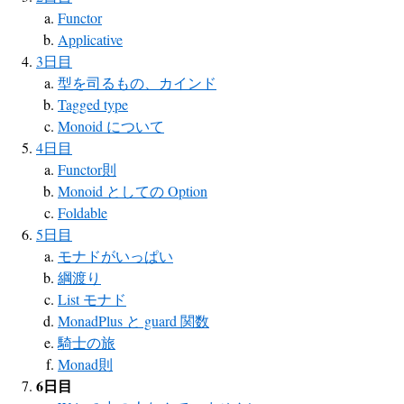
Functor
Applicative
3日目
型を司るもの、カインド
Tagged type
Monoid について
4日目
Functor則
Monoid としての Option
Foldable
5日目
モナドがいっぱい
綱渡り
List モナド
MonadPlus と guard 関数
騎士の旅
Monad則
6日目