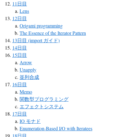
11日目
Lens
12日目
Origami programming
The Essence of the Iterator Pattern
13日目 (import ガイド)
14日目
15日目
Arrow
Unapply
並列合成
16日目
Memo
関数型プログラミング
エフェクトシステム
17日目
IO モナド
Enumeration-Based I/O with Iteratees
18日目