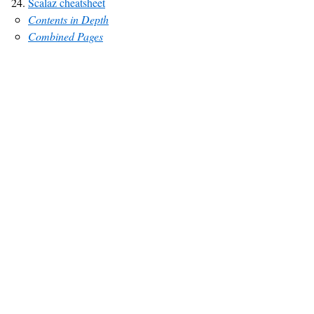
Scalaz cheatsheet
Contents in Depth
Combined Pages