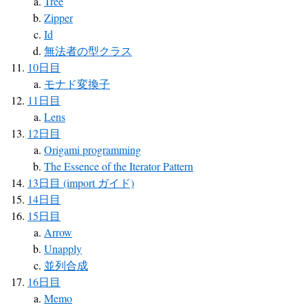
Tree
Zipper
Id
無法者の型クラス
10日目
モナド変換子
11日目
Lens
12日目
Origami programming
The Essence of the Iterator Pattern
13日目 (import ガイド)
14日目
15日目
Arrow
Unapply
並列合成
16日目
Memo