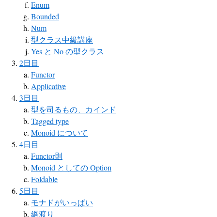
Enum
Bounded
Num
型クラス中級講座
Yes と No の型クラス
2日目
Functor
Applicative
3日目
型を司るもの、カインド
Tagged type
Monoid について
4日目
Functor則
Monoid としての Option
Foldable
5日目
モナドがいっぱい
綱渡り