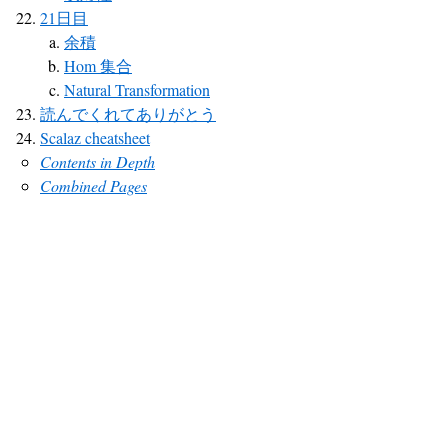
21日目
余積
Hom 集合
Natural Transformation
読んでくれてありがとう
Scalaz cheatsheet
Contents in Depth
Combined Pages