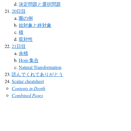
決定問題と選択問題
20日目
圏の例
始対象と終対象
積
双対性
21日目
余積
Hom 集合
Natural Transformation
読んでくれてありがとう
Scalaz cheatsheet
Contents in Depth
Combined Pages