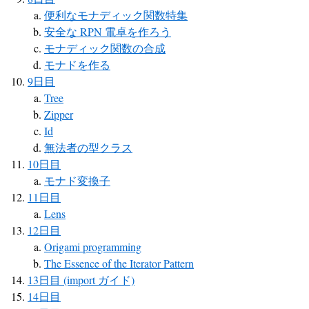
便利なモナディック関数特集
安全な RPN 電卓を作ろう
モナディック関数の合成
モナドを作る
9日目
Tree
Zipper
Id
無法者の型クラス
10日目
モナド変換子
11日目
Lens
12日目
Origami programming
The Essence of the Iterator Pattern
13日目 (import ガイド)
14日目