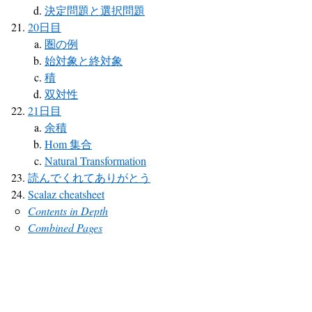
決定問題と選択問題
20日目
圏の例
始対象と終対象
積
双対性
21日目
余積
Hom 集合
Natural Transformation
読んでくれてありがとう
Scalaz cheatsheet
Contents in Depth
Combined Pages