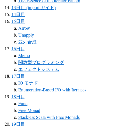
The Essence of the Iterator Pattern
13日目 (import ガイド)
14日目
15日目
Arrow
Unapply
並列合成
16日目
Memo
関数型プログラミング
エフェクトシステム
17日目
IO モナド
Enumeration-Based I/O with Iteratees
18日目
Func
Free Monad
Stackless Scala with Free Monads
19日目