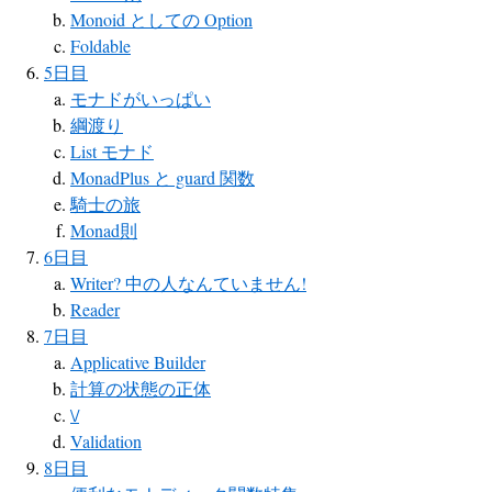
Monoid としての Option
Foldable
5日目
モナドがいっぱい
綱渡り
List モナド
MonadPlus と guard 関数
騎士の旅
Monad則
6日目
Writer? 中の人なんていません!
Reader
7日目
Applicative Builder
計算の状態の正体
\/
Validation
8日目