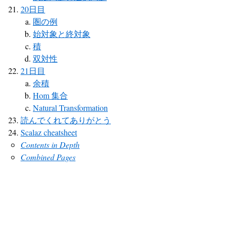
20日目
圏の例
始対象と終対象
積
双対性
21日目
余積
Hom 集合
Natural Transformation
読んでくれてありがとう
Scalaz cheatsheet
Contents in Depth
Combined Pages