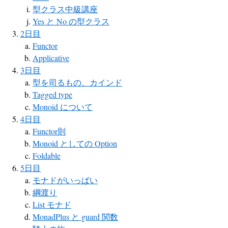
型クラス中級講座
Yes と No の型クラス
2日目
Functor
Applicative
3日目
型を司るもの、カインド
Tagged type
Monoid について
4日目
Functor則
Monoid としての Option
Foldable
5日目
モナドがいっぱい
綱渡り
List モナド
MonadPlus と guard 関数