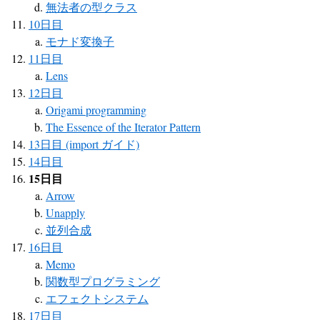
無法者の型クラス
10日目
モナド変換子
11日目
Lens
12日目
Origami programming
The Essence of the Iterator Pattern
13日目 (import ガイド)
14日目
15日目
Arrow
Unapply
並列合成
16日目
Memo
関数型プログラミング
エフェクトシステム
17日目