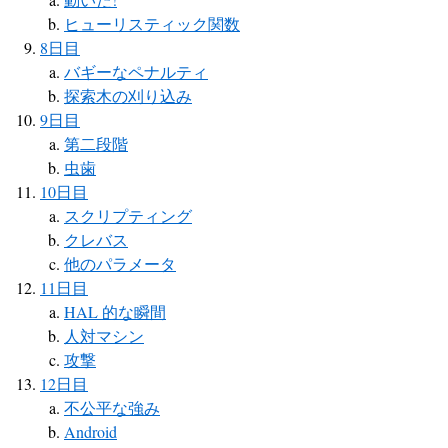
ヒューリスティック関数
8日目
バギーなペナルティ
探索木の刈り込み
9日目
第二段階
虫歯
10日目
スクリプティング
クレバス
他のパラメータ
11日目
HAL 的な瞬間
人対マシン
攻撃
12日目
不公平な強み
Android