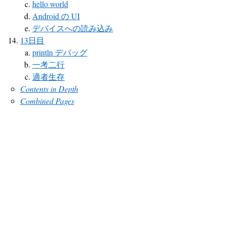
hello world
Android の UI
デバイスへの読み込み
13日目
println デバッグ
一考二行
適者生存
Contents in Depth
Combined Pages