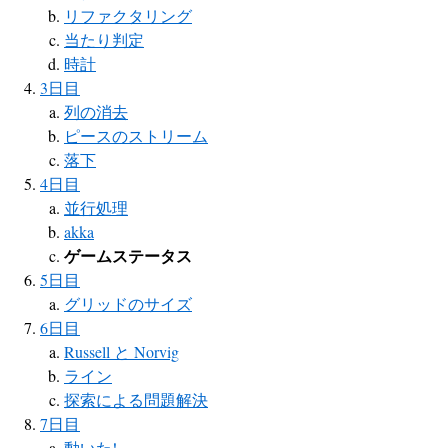
リファクタリング
当たり判定
時計
3日目
列の消去
ピースのストリーム
落下
4日目
並行処理
akka
ゲームステータス
5日目
グリッドのサイズ
6日目
Russell と Norvig
ライン
探索による問題解決
7日目
動いた!