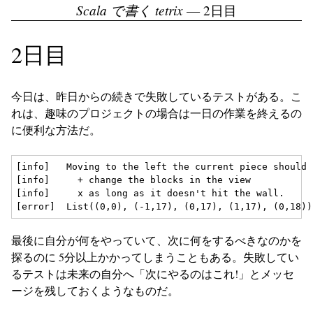
Scala で書く tetrix
— 2日目
2日目
今日は、昨日からの続きで失敗しているテストがある。こ
れは、趣味のプロジェクトの場合は一日の作業を終えるの
に便利な方法だ。
[info]   Moving to the left the current piece should

[info]     + change the blocks in the view

[info]     x as long as it doesn't hit the wall.

最後に自分が何をやっていて、次に何をするべきなのかを
探るのに 5分以上かかってしまうこともある。失敗してい
るテストは未来の自分へ「次にやるのはこれ!」とメッセ
ージを残しておくようなものだ。