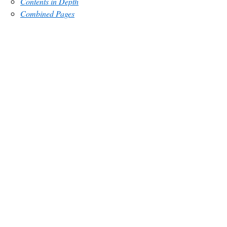
Contents in Depth
Combined Pages