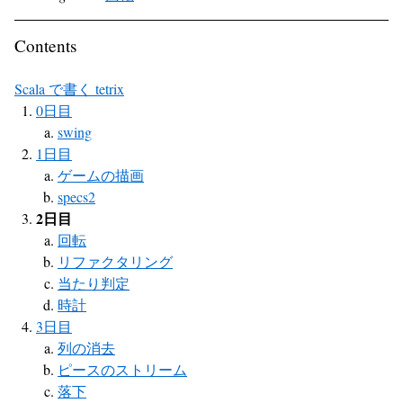
Contents
Scala で書く tetrix
0日目
swing
1日目
ゲームの描画
specs2
2日目
回転
リファクタリング
当たり判定
時計
3日目
列の消去
ピースのストリーム
落下