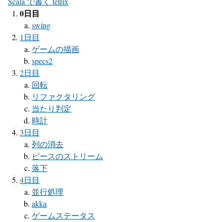
Scala で書く tetrix
0日目
swing
1日目
ゲームの描画
specs2
2日目
回転
リファクタリング
当たり判定
時計
3日目
列の消去
ピースのストリーム
落下
4日目
並行処理
akka
ゲームステータス