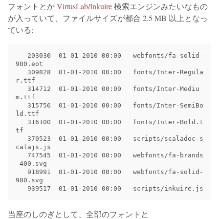
フォントとか
VirtusLab/Inkuire
検索エンジンみたいなもの
が入っていて、ファイルサイズが都合 2.5 MB 以上となっ
ている:
   203030  01-01-2010 00:00   webfonts/fa-solid-
900.eot

   309828  01-01-2010 00:00   fonts/Inter-Regula
r.ttf

   314712  01-01-2010 00:00   fonts/Inter-Mediu
m.ttf

   315756  01-01-2010 00:00   fonts/Inter-SemiBo
ld.ttf

   316100  01-01-2010 00:00   fonts/Inter-Bold.t
tf

   370523  01-01-2010 00:00   scripts/scaladoc-s
calajs.js

   747545  01-01-2010 00:00   webfonts/fa-brands
-400.svg

   918991  01-01-2010 00:00   webfonts/fa-solid-
900.svg

当座のしのぎとして、全部のフォントと