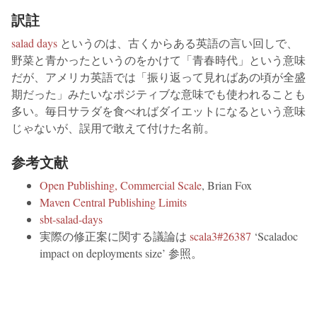
訳註
salad days
というのは、古くからある英語の言い回しで、
野菜と青かったというのをかけて「青春時代」という意味
だが、アメリカ英語では「振り返って見ればあの頃が全盛
期だった」みたいなポジティブな意味でも使われることも
多い。毎日サラダを食べればダイエットになるという意味
じゃないが、誤用で敢えて付けた名前。
参考文献
Open Publishing, Commercial Scale
, Brian Fox
Maven Central Publishing Limits
sbt-salad-days
実際の修正案に関する議論は
scala3#26387
‘Scaladoc
impact on deployments size’ 参照。