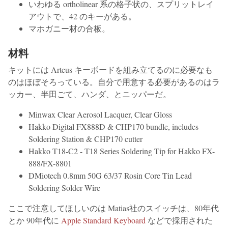
いわゆる ortholinear 系の格子状の、スプリットレイ
アウトで、42 のキーがある。
マホガニー材の合板。
材料
キットには Arteus キーボードを組み立てるのに必要なも
のはほぼそろっている。自分で用意する必要があるのはラ
ッカー、半田ごて、ハンダ、とニッパーだ。
Minwax Clear Aerosol Lacquer, Clear Gloss
Hakko Digital FX888D & CHP170 bundle, includes
Soldering Station & CHP170 cutter
Hakko T18-C2 - T18 Series Soldering Tip for Hakko FX-
888/FX-8801
DMiotech 0.8mm 50G 63/37 Rosin Core Tin Lead
Soldering Solder Wire
ここで注意してほしいのは Matias社のスイッチは、80年代
とか 90年代に
Apple Standard Keyboard
などで採用された