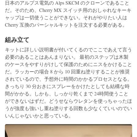
日本のアルプス電気の Alps SKCM のクローンであること
だ。そのため、Cherry MX スイッチ用のおしゃれなキーキ
ャップは一切使うことができない。それがやりたい人は
Cherry 互換のパーシャルキットを注文する必要がある。
組み立て
キットに詳しい説明書が付いてくるのでここであえて言う
必要のあることはあんまりない。 最初のステップは木製
のケースをやすりがけして保護のためにニスをかけること
だ。ラッカーの場合 8 から 10 回重ね塗りすることが推奨
されているので、予想外に時間のかかるプロセスとなる。
きっちり 30 分おきにスプレーをかけたとしても結構な時
間がかかる。しかも、しっかり乾くまで 24時間使うこと
ができないはずだ。どうせならウレタンを使っちゃったほ
うが強度も強いし重ね塗りする回数も少なくていいのでい
いんじゃないかと思っている。