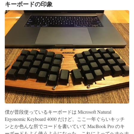
キーボードの印象
僕が普段使っているキーボードは Microsoft Natural
Ergonomic Keyboard 4000 だけど、ここ一年ぐらいキッチ
ンとか色んな所でコードを書いていて MacBook Pro のキ
ーボードもよく使うようになった。これによってヘナヘナ