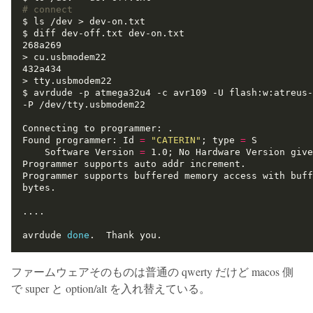
# connect
$ avrdude -p atmega32u4 -c avr109 -U flash:w:atreus-
Found programmer: Id 
=
"CATERIN"
; type 
=
    Software Version 
=
Programmer supports buffered memory access with buff
avrdude 
done
ファームウェアそのものは普通の qwerty だけど macos 側
で super と option/alt を入れ替えている。