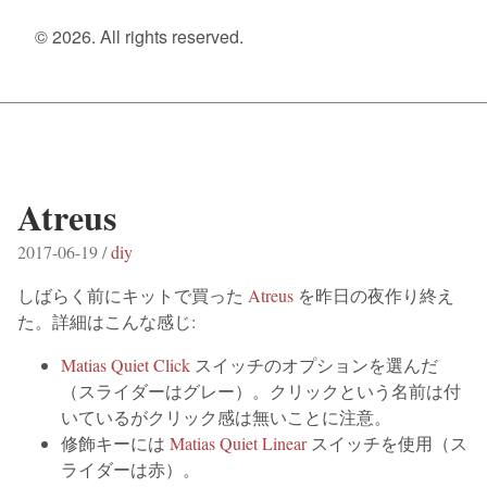
© 2026. All rights reserved.
Atreus
2017-06-19 /
diy
しばらく前にキットで買った
Atreus
を昨日の夜作り終え
た。詳細はこんな感じ:
Matias Quiet Click
スイッチのオプションを選んだ
（スライダーはグレー）。クリックという名前は付
いているがクリック感は無いことに注意。
修飾キーには
Matias Quiet Linear
スイッチを使用（ス
ライダーは赤）。