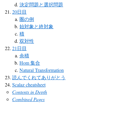
決定問題と選択問題
20日目
圏の例
始対象と終対象
積
双対性
21日目
余積
Hom 集合
Natural Transformation
読んでくれてありがとう
Scalaz cheatsheet
Contents in Depth
Combined Pages